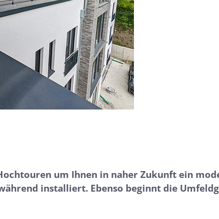
 Hochtouren um Ihnen in naher Zukunft ein mod
während installiert. Ebenso beginnt die Umfeldg