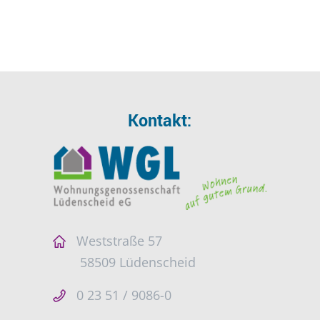
Kontakt:
Weststraße 57
58509 Lüdenscheid
0 23 51 / 9086-0